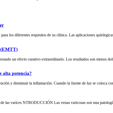
er
 los diferentes requisitos de su clínica. Las aplicaciones quirúrgicas
a (EMTT)
eando un efecto curativo extraordinario. Los resultados son menos do
e alta potencia?
 curación y disminuir la inflamación. Cuando la fuente de luz se coloca con
to de las varices NTRODUCCIÓN Las venas varicosas son una patología 