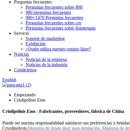
Preguntas frecuentes
Preguntas frecuentes sobre 808
980 preguntas frecuentes
980+1470 Preguntas frecuentes
Preguntas frecuentes sobre cro
Preguntas frecuentes sobre fisioterapia
Servicio
Soporte de marketing
Exhibición
¿Quién utiliza nuestro equipo láser?
Noticias
Noticias de la empresa
Noticias de la industria
Contáctenos
English
Empezando
Criolipólisis Ems
Criolipólisis Ems - Fabricantes, proveedores, fábrica de China
Puede ser nuestra responsabilidad satisfacer sus preferencias y brind
Cryolipolysis,
Máquina de diodo láser para depilación
,
Máquina de dep