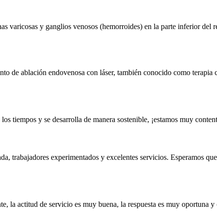
s varicosas y ganglios venosos (hemorroides) en la parte inferior del 
nto de ablación endovenosa con láser, también conocido como terapia 
n los tiempos y se desarrolla de manera sostenible, ¡estamos muy conten
a, trabajadores experimentados y excelentes servicios. Esperamos que 
nte, la actitud de servicio es muy buena, la respuesta es muy oportuna 