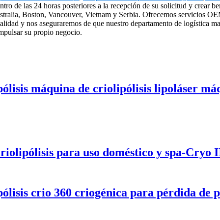
ntro de las 24 horas posteriores a la recepción de su solicitud y crear 
tralia, Boston, Vancouver, Vietnam y Serbia. Ofrecemos servicios OEM y
calidad y nos aseguraremos de que nuestro departamento de logística m
mpulsar su propio negocio.
lisis máquina de criolipólisis lipoláser má
iolipólisis para uso doméstico y spa-Cryo I
lisis crio 360 criogénica para pérdida de p