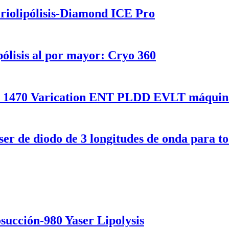
criolipólisis-Diamond ICE Pro
ólisis al por mayor: Cryo 360
1470 Varication ENT PLDD EVLT máquina
er de diodo de 3 longitudes de onda para to
succión-980 Yaser Lipolysis