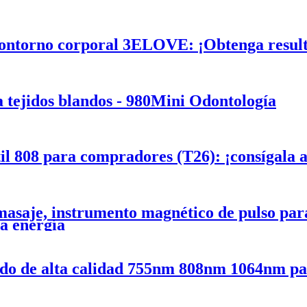
ontorno corporal 3ELOVE: ¡Obtenga result
a tejidos blandos - 980Mini Odontología
il 808 para compradores (T26): ¡consígala 
asaje, instrumento magnético de pulso para 
ta energía
odo de alta calidad 755nm 808nm 1064nm par