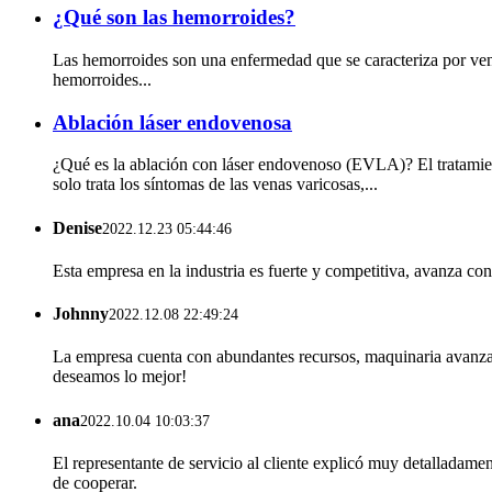
¿Qué son las hemorroides?
Las hemorroides son una enfermedad que se caracteriza por vena
hemorroides...
Ablación láser endovenosa
¿Qué es la ablación con láser endovenoso (EVLA)? El tratamie
solo trata los síntomas de las venas varicosas,...
Denise
2022.12.23 05:44:46
Esta empresa en la industria es fuerte y competitiva, avanza co
Johnny
2022.12.08 22:49:24
La empresa cuenta con abundantes recursos, maquinaria avanzad
deseamos lo mejor!
ana
2022.10.04 10:03:37
El representante de servicio al cliente explicó muy detalladame
de cooperar.