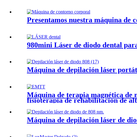
Presentamos nuestra máquina de c
980mini Láser de diodo dental par
Máquina de depilación láser portát
Máquina de terapia magnética de m
fisioterapia de rehabilitación de al
Máquina de depilación láser de di