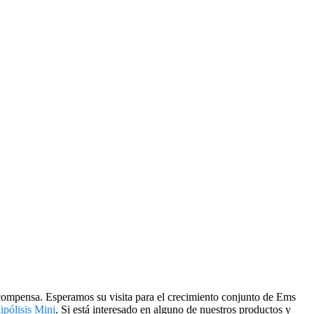
recompensa. Esperamos su visita para el crecimiento conjunto de Ems
ipólisis Mini
. Si está interesado en alguno de nuestros productos y