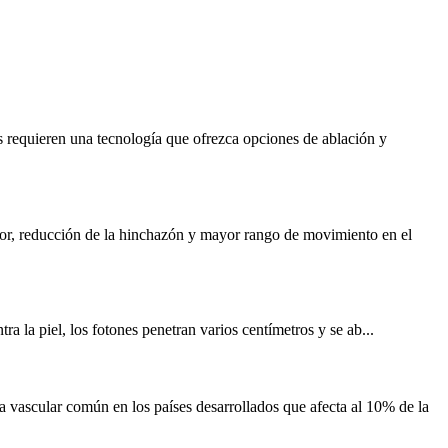
 requieren una tecnología que ofrezca opciones de ablación y
lor, reducción de la hinchazón y mayor rango de movimiento en el
tra la piel, los fotones penetran varios centímetros y se ab...
vascular común en los países desarrollados que afecta al 10% de la