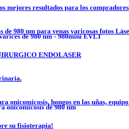
os mejores resultados para los compradores
as de 980 nm para venas varicosas fotos Lás
e varices de 980 nm - 980mini EVLT
QUIRÚRGICO ENDOLASER
rinaria.
ara onicomicosis, hongos en las uñas, equip
para onicomicosis de 980 nm
re su fisioterapia!