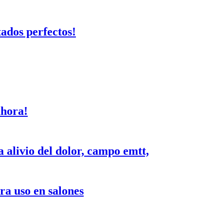
ados perfectos!
ahora!
alivio del dolor, campo emtt,
a uso en salones