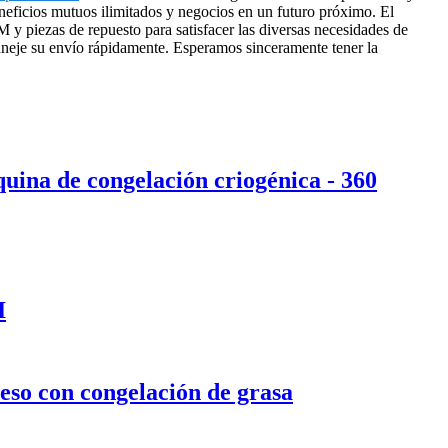
beneficios mutuos ilimitados y negocios en un futuro próximo. El
 piezas de repuesto para satisfacer las diversas necesidades de
aneje su envío rápidamente. Esperamos sinceramente tener la
quina de congelación criogénica - 360
I
eso con congelación de grasa