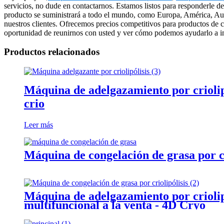
servicios, no dude en contactarnos. Estamos listos para responderle de
producto se suministrará a todo el mundo, como Europa, América, Aus
nuestros clientes. Ofrecemos precios competitivos para productos de 
oportunidad de reunirnos con usted y ver cómo podemos ayudarlo a i
Productos relacionados
Máquina de adelgazamiento por criolipó
crio
Leer más
Máquina de congelación de grasa por cr
Máquina de adelgazamiento por criolipó
multifuncional a la venta - 4D Cryo