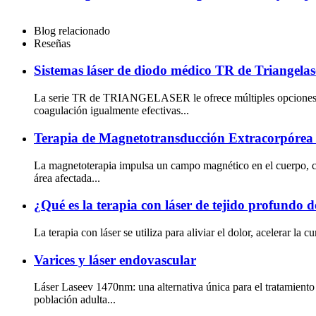
Blog relacionado
Reseñas
Sistemas láser de diodo médico TR de Triangelas
La serie TR de TRIANGELASER le ofrece múltiples opciones para
coagulación igualmente efectivas...
Terapia de Magnetotransducción Extracorpóre
La magnetoterapia impulsa un campo magnético en el cuerpo, cr
área afectada...
¿Qué es la terapia con láser de tejido profundo d
La terapia con láser se utiliza para aliviar el dolor, acelerar la
Varices y láser endovascular
Láser Laseev 1470nm: una alternativa única para el tratamien
población adulta...