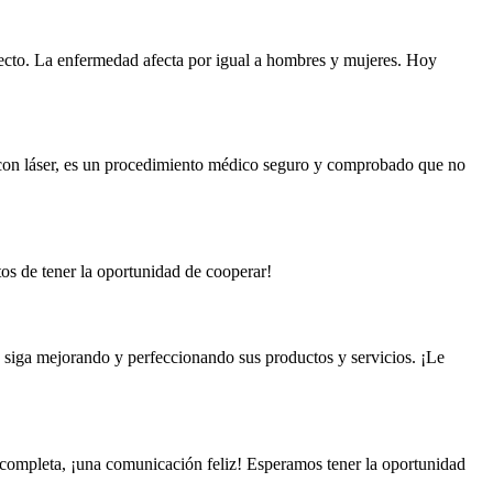
recto. La enfermedad afecta por igual a hombres y mujeres. Hoy
con láser, es un procedimiento médico seguro y comprobado que no
tos de tener la oportunidad de cooperar!
siga mejorando y perfeccionando sus productos y servicios. ¡Le
y completa, ¡una comunicación feliz! Esperamos tener la oportunidad