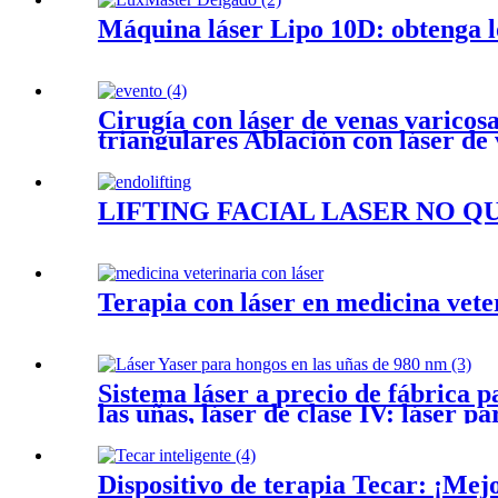
Máquina láser Lipo 10D: obtenga l
Cirugía con láser de venas varicos
triangulares Ablación con láser d
LIFTING FACIAL LÁSER NO 
Terapia con láser en medicina vete
Sistema láser a precio de fábrica p
las uñas, láser de clase IV: láser 
Dispositivo de terapia Tecar: ¡Mejo