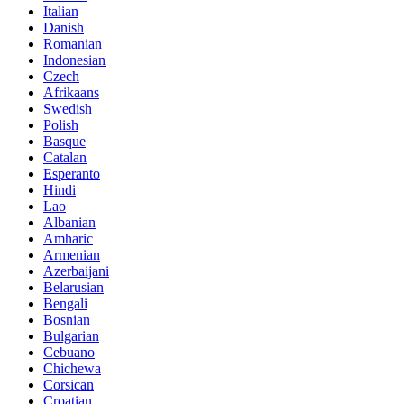
Italian
Danish
Romanian
Indonesian
Czech
Afrikaans
Swedish
Polish
Basque
Catalan
Esperanto
Hindi
Lao
Albanian
Amharic
Armenian
Azerbaijani
Belarusian
Bengali
Bosnian
Bulgarian
Cebuano
Chichewa
Corsican
Croatian