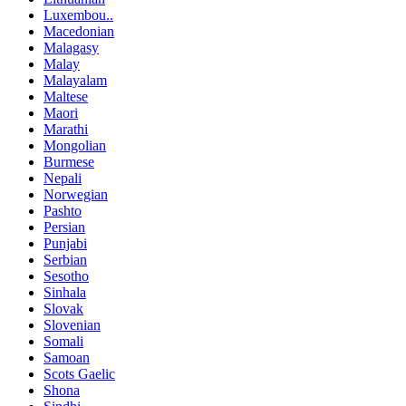
Luxembou..
Macedonian
Malagasy
Malay
Malayalam
Maltese
Maori
Marathi
Mongolian
Burmese
Nepali
Norwegian
Pashto
Persian
Punjabi
Serbian
Sesotho
Sinhala
Slovak
Slovenian
Somali
Samoan
Scots Gaelic
Shona