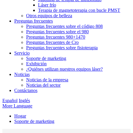
Láser frío
Terapia de magnetoterapia con bucle PMST
Otros equipos de belleza
Preguntas frecuentes
Preguntas frecuentes sobre el código 808
Preguntas frecuentes sobre el 980
Preguntas frecuentes 980+1470
Preguntas frecuentes de Cro
Preguntas frecuentes sobre fisioterapia
Servicio
Soporte de marketing
Exhibición
¿Quiénes utilizan nuestros equipos láser?
Noticias
Noticias de la empresa
Noticias del sector
Contáctanos
Español
Inglés
More Language
Hogar
Soporte de marketing