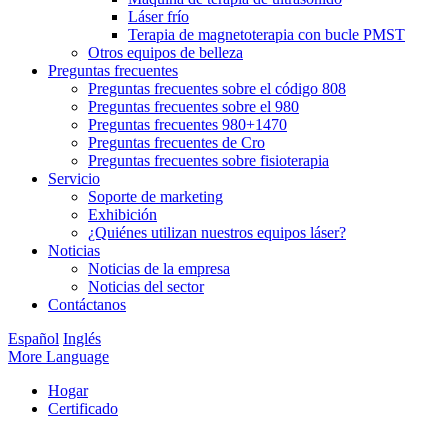
Láser frío
Terapia de magnetoterapia con bucle PMST
Otros equipos de belleza
Preguntas frecuentes
Preguntas frecuentes sobre el código 808
Preguntas frecuentes sobre el 980
Preguntas frecuentes 980+1470
Preguntas frecuentes de Cro
Preguntas frecuentes sobre fisioterapia
Servicio
Soporte de marketing
Exhibición
¿Quiénes utilizan nuestros equipos láser?
Noticias
Noticias de la empresa
Noticias del sector
Contáctanos
Español
Inglés
More Language
Hogar
Certificado