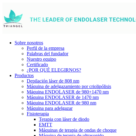
Sobre nosotros
Perfil de la empresa
Palabras del fundador
Nuestro equipo
Certificado
¿POR QUÉ ELEGIRNOS?
Productos
Depilación láser de 808 nm
Máquina de adelgazamiento por criolipólisis
Máquina ENDOLASER de 980+1470 nm
Máquina ENDOLASER de 1470 nm
Máquina ENDOLASER de 980 nm
Máquina para adelgazar
Fisioterapia
Terapia con láser de diodo
EMTT
Máquinas de terapia de ondas de choque
Máquina de terapia de ultrasonido