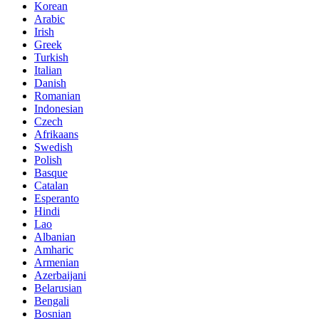
Korean
Arabic
Irish
Greek
Turkish
Italian
Danish
Romanian
Indonesian
Czech
Afrikaans
Swedish
Polish
Basque
Catalan
Esperanto
Hindi
Lao
Albanian
Amharic
Armenian
Azerbaijani
Belarusian
Bengali
Bosnian