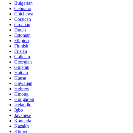
Bulgarian
Cebuano
Chichewa
Corsican
Croatian
Dutch
Estonian
Filipino
Finnish
Frisian
Galician
Georgian
Gujarati
Haitian
Hausa
Hawaiian
Hebrew
Hmong
Hungarian
Icelandic
Igbo
Javanese
Kannada
Kazakh
Khmer