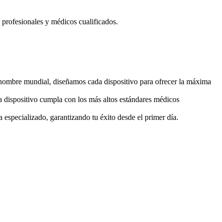
 profesionales y médicos cualificados.
 renombre mundial, diseñamos cada dispositivo para ofrecer la máxima
 dispositivo cumpla con los más altos estándares médicos
 especializado, garantizando tu éxito desde el primer día.