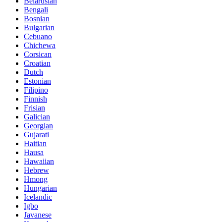
Belarusian
Bengali
Bosnian
Bulgarian
Cebuano
Chichewa
Corsican
Croatian
Dutch
Estonian
Filipino
Finnish
Frisian
Galician
Georgian
Gujarati
Haitian
Hausa
Hawaiian
Hebrew
Hmong
Hungarian
Icelandic
Igbo
Javanese