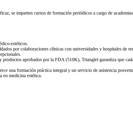
eficaz, se imparten cursos de formación periódicos a cargo de academias
dico-estéticos.
spaldados por colaboraciones clínicas con universidades y hospitales de
cepcionales.
y productos aprobados por la FDA (510K), Trianglel garantiza que cada
ece una formación práctica integral y un servicio de asistencia posventa
a en medicina estética.