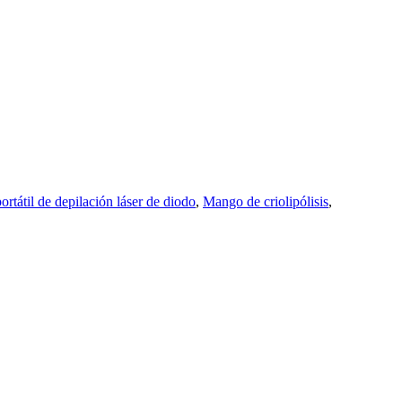
rtátil de depilación láser de diodo
,
Mango de criolipólisis
,