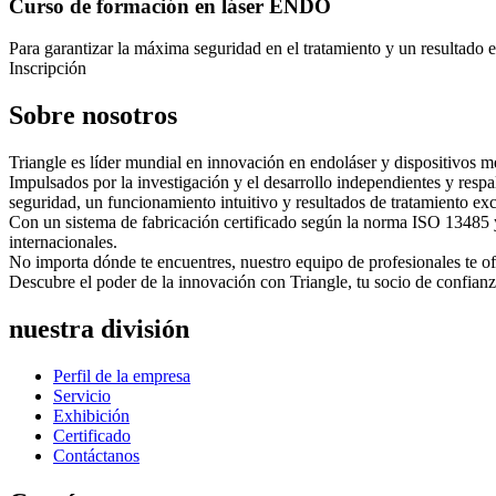
Curso de formación en láser ENDO
Para garantizar la máxima seguridad en el tratamiento y un resultado 
Inscripción
Sobre nosotros
Triangle es líder mundial en innovación en endoláser y dispositivos mé
Impulsados ​​por la investigación y el desarrollo independientes y re
seguridad, un funcionamiento intuitivo y resultados de tratamiento ex
Con un sistema de fabricación certificado según la norma ISO 13485 
internacionales.
No importa dónde te encuentres, nuestro equipo de profesionales te ofr
Descubre el poder de la innovación con Triangle, tu socio de confianz
nuestra división
Perfil de la empresa
Servicio
Exhibición
Certificado
Contáctanos