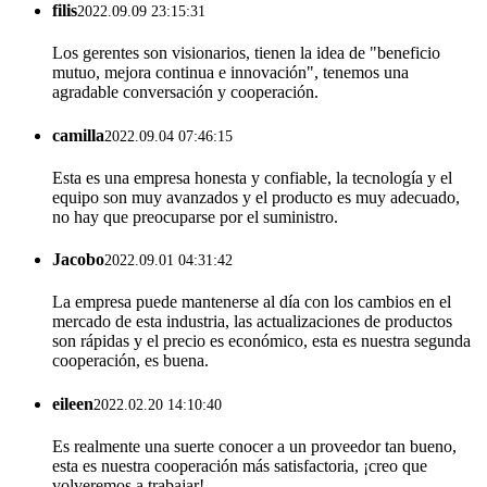
filis
2022.09.09 23:15:31
Los gerentes son visionarios, tienen la idea de "beneficio
mutuo, mejora continua e innovación", tenemos una
agradable conversación y cooperación.
camilla
2022.09.04 07:46:15
Esta es una empresa honesta y confiable, la tecnología y el
equipo son muy avanzados y el producto es muy adecuado,
no hay que preocuparse por el suministro.
Jacobo
2022.09.01 04:31:42
La empresa puede mantenerse al día con los cambios en el
mercado de esta industria, las actualizaciones de productos
son rápidas y el precio es económico, esta es nuestra segunda
cooperación, es buena.
eileen
2022.02.20 14:10:40
Es realmente una suerte conocer a un proveedor tan bueno,
esta es nuestra cooperación más satisfactoria, ¡creo que
volveremos a trabajar!