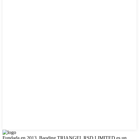
Fundada en 2013, Baoding TRIANGEL RSD LIMITED es un