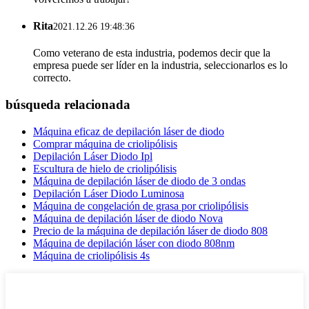
Rita
2021.12.26 19:48:36
Como veterano de esta industria, podemos decir que la
empresa puede ser líder en la industria, seleccionarlos es lo
correcto.
búsqueda relacionada
Máquina eficaz de depilación láser de diodo
Comprar máquina de criolipólisis
Depilación Láser Diodo Ipl
Escultura de hielo de criolipólisis
Máquina de depilación láser de diodo de 3 ondas
Depilación Láser Diodo Luminosa
Máquina de congelación de grasa por criolipólisis
Máquina de depilación láser de diodo Nova
Precio de la máquina de depilación láser de diodo 808
Máquina de depilación láser con diodo 808nm
Máquina de criolipólisis 4s