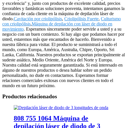
y excelencia" y, junto con productos de excelente calidad, precios
favorables y fantásticas soluciones posventa, intentamos ganarnos la
confianza de cada cliente en la máquina de depilación láser de
diodo.
Cavitación por criolipólisis
,
Criolipólisis Fuerte
,
Culturismo
con criolipólisis
,
Máquina de depilación con láser de diodo en
movimiento
. Esperamos sinceramente poder servirle a usted y a su
negocio con un buen comienzo. Si hay algo que podamos hacer por
usted, estaremos más que encantados de hacerlo. Bienvenido a
nuestra fábrica para visitar. El producto se suministrará a todo el
mundo, como Europa, América, Australia, Chipre, Oporto, Sri
Lanka, California. Nuestros productos se exportan principalmente al
sudeste asiático, Medio Oriente, América del Norte y Europa.
Nuestra calidad está seguramente garantizada. Si está interesado en
alguno de nuestros productos o desea hablar sobre un pedido
personalizado, no dude en contactarnos. Esperamos formar
relaciones comerciales exitosas con nuevos clientes en todo el
mundo en un futuro próximo.
Productos relacionados
808 755 1064 Máquina de
depilación láser de diodo de 3