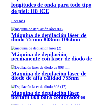
longitudes de onda para todo tipo
de piel: H8 ICE
Leer más
Máquina de depilación láser de
diodo 755nm 808nm 1064nm -
H12
Máquina de depilación
permanente con láser de diodo de
808 nm - H12T
Máquina de depilación láser de
diodo de alta calidad 755nm
808nm 1064nm para uso en
salones
Máquina de depilación láser
portátil 808 para compradores
(T26): ¡consígala ahora!