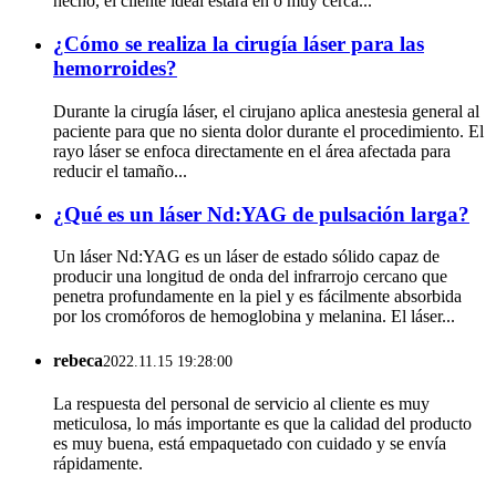
hecho, el cliente ideal estará en o muy cerca...
¿Cómo se realiza la cirugía láser para las
hemorroides?
Durante la cirugía láser, el cirujano aplica anestesia general al
paciente para que no sienta dolor durante el procedimiento. El
rayo láser se enfoca directamente en el área afectada para
reducir el tamaño...
¿Qué es un láser Nd:YAG de pulsación larga?
Un láser Nd:YAG es un láser de estado sólido capaz de
producir una longitud de onda del infrarrojo cercano que
penetra profundamente en la piel y es fácilmente absorbida
por los cromóforos de hemoglobina y melanina. El láser...
rebeca
2022.11.15 19:28:00
La respuesta del personal de servicio al cliente es muy
meticulosa, lo más importante es que la calidad del producto
es muy buena, está empaquetado con cuidado y se envía
rápidamente.