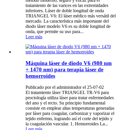
método moderno, seguro y eficaz para el
tratamiento de las varices en las extremidades
inferiores. Láser de doble longitud de onda
TRIANGEL V6: El láser médico más versátil del
mercado. La característica más importante del
diodo láser modelo V6 es su doble longitud de
onda, que permite su uso para...
Leer más
Máquina láser de diodo V6 (980 nm
+ 1470 nm) para terapia láser de
hemorroides
Publicado por el administrador el 25-07-02
El tratamiento láser TRIANGEL TR-V6 para
proctología utiliza láser para tratar enfermedades
del ano y el recto. Su principio fundamental
consiste en emplear altas temperaturas generadas
por láser para coagular, carbonizar y vaporizar el
tejido enfermo, logrando así el corte del tejido y
la coagulación vascular. 1. Hemorroides La...
Leer más