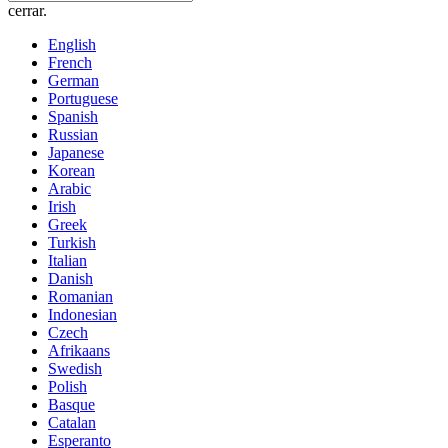
cerrar.
English
French
German
Portuguese
Spanish
Russian
Japanese
Korean
Arabic
Irish
Greek
Turkish
Italian
Danish
Romanian
Indonesian
Czech
Afrikaans
Swedish
Polish
Basque
Catalan
Esperanto