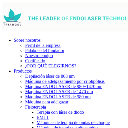
Sobre nosotros
Perfil de la empresa
Palabras del fundador
Nuestro equipo
Certificado
¿POR QUÉ ELEGIRNOS?
Productos
Depilación láser de 808 nm
Máquina de adelgazamiento por criolipólisis
Máquina ENDOLASER de 980+1470 nm
Máquina ENDOLASER de 1470 nm
Máquina ENDOLASER de 980 nm
Máquina para adelgazar
Fisioterapia
Terapia con láser de diodo
EMTT
Máquinas de terapia de ondas de choque
Máquina de terapia de ultrasonido