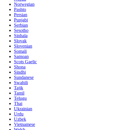
Norwegian
Pashto
Persian
Punjabi
Serbian
Sesotho
Sinhala
Slovak
Slovenian
Somali
Samoan
Scots Gaelic
Shona
Sindhi
Sundanese
Swahili
Tajik
Tamil
Telugu
Thai
Ukrainian
Urdu
Uzbek
Vietnamese
Welsh