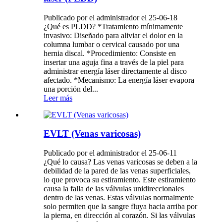
Publicado por el administrador el 25-06-18
¿Qué es PLDD? *Tratamiento mínimamente
invasivo: Diseñado para aliviar el dolor en la
columna lumbar o cervical causado por una
hernia discal. *Procedimiento: Consiste en
insertar una aguja fina a través de la piel para
administrar energía láser directamente al disco
afectado. *Mecanismo: La energía láser evapora
una porción del...
Leer más
EVLT (Venas varicosas)
Publicado por el administrador el 25-06-11
¿Qué lo causa? Las venas varicosas se deben a la
debilidad de la pared de las venas superficiales,
lo que provoca su estiramiento. Este estiramiento
causa la falla de las válvulas unidireccionales
dentro de las venas. Estas válvulas normalmente
solo permiten que la sangre fluya hacia arriba por
la pierna, en dirección al corazón. Si las válvulas