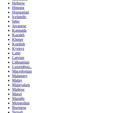
Hebrew
Hmong
Hungarian
Icelandic
Igbo
Javanese
Kannada
Kazakh
Khmer
Kurdish
Kyrgyz
Latin
Latvian
Lithuanian
Luxembou..
Macedonian
Malagasy
Malay
Malayalam
Maltese
Maori
Marathi
Mongolian
Burmese
Nepali