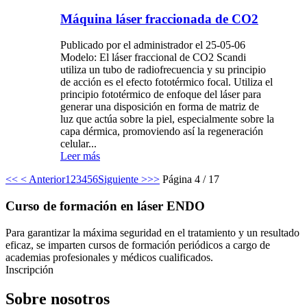
Máquina láser fraccionada de CO2
Publicado por el administrador el 25-05-06
Modelo: El láser fraccional de CO2 Scandi
utiliza un tubo de radiofrecuencia y su principio
de acción es el efecto fototérmico focal. Utiliza el
principio fototérmico de enfoque del láser para
generar una disposición en forma de matriz de
luz que actúa sobre la piel, especialmente sobre la
capa dérmica, promoviendo así la regeneración
celular...
Leer más
<<
< Anterior
1
2
3
4
5
6
Siguiente >
>>
Página 4 / 17
Curso de formación en láser ENDO
Para garantizar la máxima seguridad en el tratamiento y un resultado
eficaz, se imparten cursos de formación periódicos a cargo de
academias profesionales y médicos cualificados.
Inscripción
Sobre nosotros