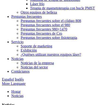
Láser frío
Terapia de magnetoterapia con bucle PMST
Otros equipos de belleza
Preguntas frecuentes
Preguntas frecuentes sobre el código 808
Preguntas frecuentes sobre el 980
Preguntas frecuentes 980+1470
Preguntas frecuentes de Cro
Preguntas frecuentes sobre fisioterapia
Servicio
Soporte de marketing
Exhibición
¿Quiénes utilizan nuestros equipos láser?
Noticias
Noticias de la empresa
Noticias del sector
Contáctanos
Español
Inglés
More Language
Hogar
Noticias
Noticias