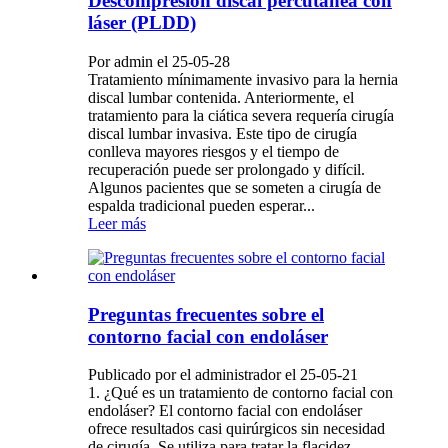
Descompresión discal percutánea con
láser (PLDD)
Por admin el 25-05-28
Tratamiento mínimamente invasivo para la hernia
discal lumbar contenida. Anteriormente, el
tratamiento para la ciática severa requería cirugía
discal lumbar invasiva. Este tipo de cirugía
conlleva mayores riesgos y el tiempo de
recuperación puede ser prolongado y difícil.
Algunos pacientes que se someten a cirugía de
espalda tradicional pueden esperar...
Leer más
Preguntas frecuentes sobre el
contorno facial con endoláser
Publicado por el administrador el 25-05-21
1. ¿Qué es un tratamiento de contorno facial con
endoláser? El contorno facial con endoláser
ofrece resultados casi quirúrgicos sin necesidad
de cirugía. Se utiliza para tratar la flacidez