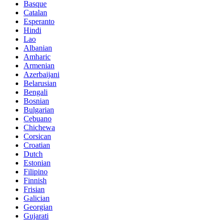
Basque
Catalan
Esperanto
Hindi
Lao
Albanian
Amharic
Armenian
Azerbaijani
Belarusian
Bengali
Bosnian
Bulgarian
Cebuano
Chichewa
Corsican
Croatian
Dutch
Estonian
Filipino
Finnish
Frisian
Galician
Georgian
Gujarati