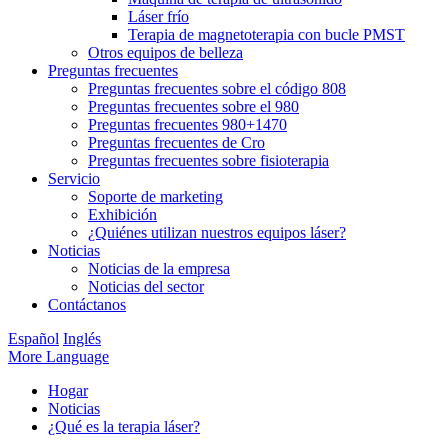
Láser frío
Terapia de magnetoterapia con bucle PMST
Otros equipos de belleza
Preguntas frecuentes
Preguntas frecuentes sobre el código 808
Preguntas frecuentes sobre el 980
Preguntas frecuentes 980+1470
Preguntas frecuentes de Cro
Preguntas frecuentes sobre fisioterapia
Servicio
Soporte de marketing
Exhibición
¿Quiénes utilizan nuestros equipos láser?
Noticias
Noticias de la empresa
Noticias del sector
Contáctanos
Español
Inglés
More Language
Hogar
Noticias
¿Qué es la terapia láser?