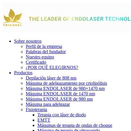
Sobre nosotros
Perfil de la empresa
Palabras del fundador
Nuestro equipo
Certificado
¿POR QUÉ ELEGIRNOS?
Productos
Depilación láser de 808 nm
Máquina de adelgazamiento por criolipólisis
Máquina ENDOLASER de 980+1470 nm
Máquina ENDOLASER de 1470 nm
Máquina ENDOLASER de 980 nm
Máquina para adelgazar
Fisioterapia
Terapia con láser de diodo
EMTT
Máquinas de terapia de ondas de choque
Máquina de terapia de ultrasonido