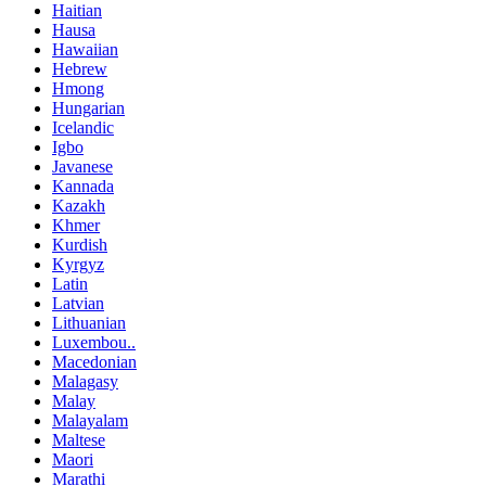
Haitian
Hausa
Hawaiian
Hebrew
Hmong
Hungarian
Icelandic
Igbo
Javanese
Kannada
Kazakh
Khmer
Kurdish
Kyrgyz
Latin
Latvian
Lithuanian
Luxembou..
Macedonian
Malagasy
Malay
Malayalam
Maltese
Maori
Marathi