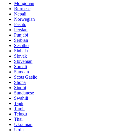
Mongolian
Burmese
Nepali
Norwegian
Pashto
Persian
Punjabi
Serbian
Sesotho
Sinhala
Slovak
Slovenian
Somali
Samoan
Scots Gaelic
Shona
Sindhi
Sundanese
Swahili
Tajik
Tamil
Telugu
Thai
Ukrainian
Urdu