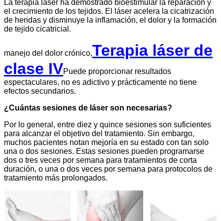
La terapia láser ha demostrado bioestimular la reparación y
el crecimiento de los tejidos. El láser acelera la cicatrización
de heridas y disminuye la inflamación, el dolor y la formación
de tejido cicatricial.
Terapia láser de
manejo del dolor crónico,
clase IV
Puede proporcionar resultados
espectaculares, no es adictivo y prácticamente no tiene
efectos secundarios.
¿Cuántas sesiones de láser son necesarias?
Por lo general, entre diez y quince sesiones son suficientes
para alcanzar el objetivo del tratamiento. Sin embargo,
muchos pacientes notan mejoría en su estado con tan solo
una o dos sesiones. Estas sesiones pueden programarse
dos o tres veces por semana para tratamientos de corta
duración, o una o dos veces por semana para protocolos de
tratamiento más prolongados.